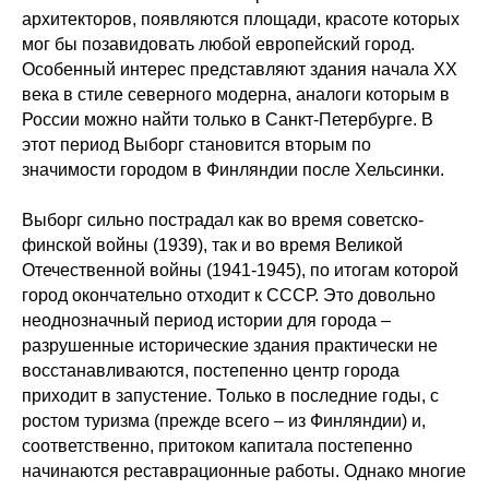
архитекторов, появляются площади, красоте которых
мог бы позавидовать любой европейский город.
Особенный интерес представляют здания начала XX
века в стиле северного модерна, аналоги которым в
России можно найти только в Санкт-Петербурге. В
этот период Выборг становится вторым по
значимости городом в Финляндии после Хельсинки.
Выборг сильно пострадал как во время советско-
финской войны (1939), так и во время Великой
Отечественной войны (1941-1945), по итогам которой
город окончательно отходит к СССР. Это довольно
неоднозначный период истории для города –
разрушенные исторические здания практически не
восстанавливаются, постепенно центр города
приходит в запустение. Только в последние годы, с
ростом туризма (прежде всего – из Финляндии) и,
соответственно, притоком капитала постепенно
начинаются реставрационные работы. Однако многие