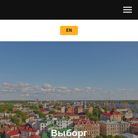
EN
Выборг