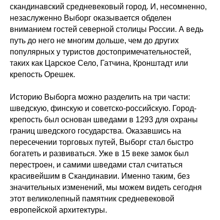
скандинавский средневековый город. И, несомненно,
незаслуженно Выборг оказывается обделен
вниманием гостей северной столицы России. А ведь
путь до него не многим дольше, чем до других
популярных у туристов достопримечательностей,
таких как Царское Село, Гатчина, Кронштадт или
крепость Орешек.
Историю Выборга можно разделить на три части:
шведскую, финскую и советско-российскую. Город-
крепость был основан шведами в 1293 для охраны
границ шведского государства. Оказавшись на
пересечении торговых путей, Выборг стал быстро
богатеть и развиваться. Уже в 15 веке замок был
перестроен, и самими шведами стал считаться
красивейшим в Скандинавии. Именно таким, без
значительных изменений, мы можем видеть сегодня
этот великолепный памятник средневековой
европейской архитектуры.